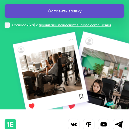
Согласен(на) с
правилами пользовательского соглашения