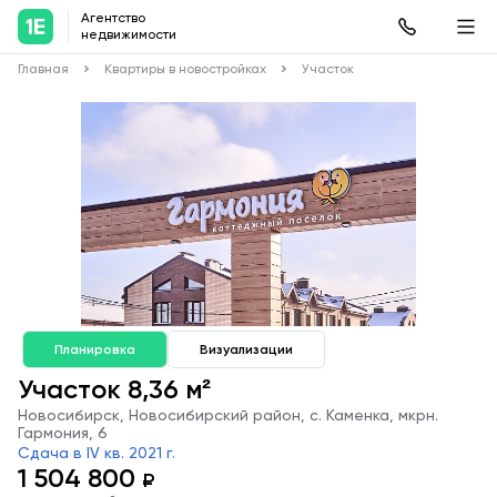
Агентство
недвижимости
Главная
Квартиры в новостройках
Участок
Планировка
Визуализации
Участок 8,36 м²
Новосибирск, Новосибирский район, с. Каменка, мкрн.
Гармония, 6
Сдача в IV кв. 2021 г.
1 504 800
₽