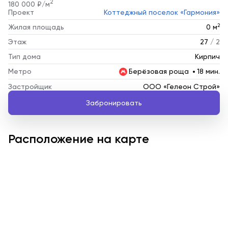
2
180 000 ₽/м
Проект
Коттеджный поселок «Гармония»
2
Жилая площадь
0 м
Этаж
27
/ 2
Тип дома
Кирпич
Метро
Берёзовая роща
18 мин.
Застройщик
ООО «Гелеон Строй»
Забронировать
Расположение на карте