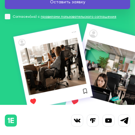
Согласен(на) с
правилами пользовательского соглашения