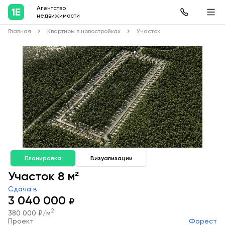
Агентство
недвижимости
Главная
Квартиры в новостройках
Участок
Планировка
Визуализации
Участок 8 м²
Сдача в
3 040 000
₽
2
380 000 ₽/м
Проект
Форест