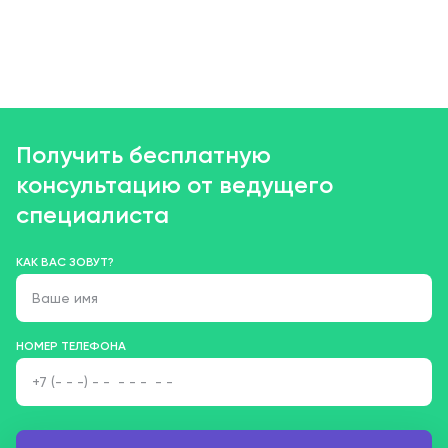
Получить бесплатную
консультацию от ведущего
специалиста
КАК ВАС ЗОВУТ?
НОМЕР ТЕЛЕФОНА