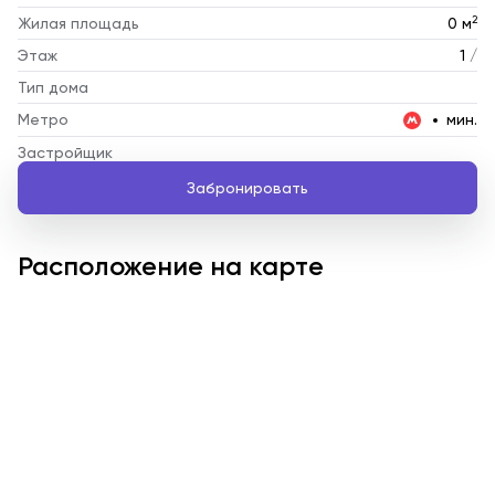
2
Жилая площадь
0 м
Этаж
1
/
Тип дома
Метро
мин.
Застройщик
Забронировать
Расположение на карте