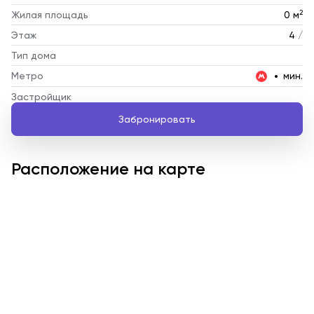
2
Жилая площадь
0 м
Этаж
4
/
Тип дома
Метро
мин.
Застройщик
Забронировать
Расположение на карте