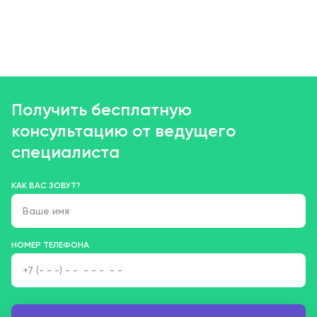
Получить бесплатную
консультацию от ведущего
специалиста
КАК ВАС ЗОВУТ?
НОМЕР ТЕЛЕФОНА