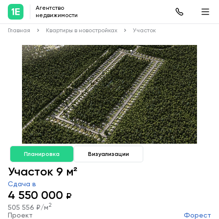
Агентство
недвижимости
Главная
Квартиры в новостройках
Участок
Планировка
Визуализации
Участок 9 м²
Сдача в
4 550 000
₽
2
505 556 ₽/м
Проект
Форест