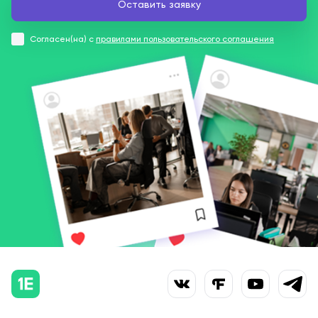
Согласен(на) с
правилами пользовательского соглашения