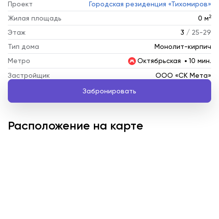
Проект
Городская резиденция «Тихомиров»
2
Жилая площадь
0 м
Этаж
3
/ 25-29
Тип дома
Монолит-кирпич
Метро
Октябрьская
10 мин.
Застройщик
ООО «СК Мета»
Забронировать
Расположение на карте