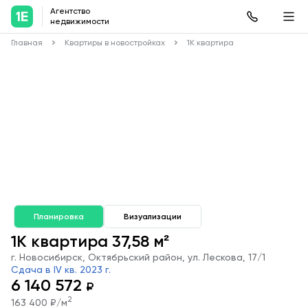
Агентство
недвижимости
Главная
Квартиры в новостройках
1К квартира
Планировка
Визуализации
1К квартира 37,58 м²
г. Новосибирск, Октябрьский район, ул. Лескова, 17/1
Сдача в IV кв. 2023 г.
6 140 572
₽
2
163 400 ₽/м