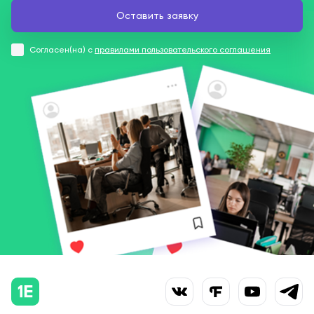
Согласен(на) с
правилами пользовательского соглашения