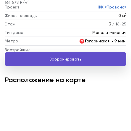
2
161 678 ₽/м
Проект
ЖК «Прованс»
2
Жилая площадь
0 м
Этаж
3
/ 16-25
Тип дома
Монолит-кирпич
Метро
Гагаринская
9 мин.
Застройщик
Забронировать
Расположение на карте