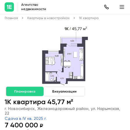
Агентство
недвижимости
Главная
Квартиры в новостройках
1К квартира
Планировка
Визуализации
1К квартира 45,77 м²
г. Новосибирск, Железнодорожный район, ул. Нарымская,
22
Сдача в IV кв. 2025 г.
7 400 000
₽