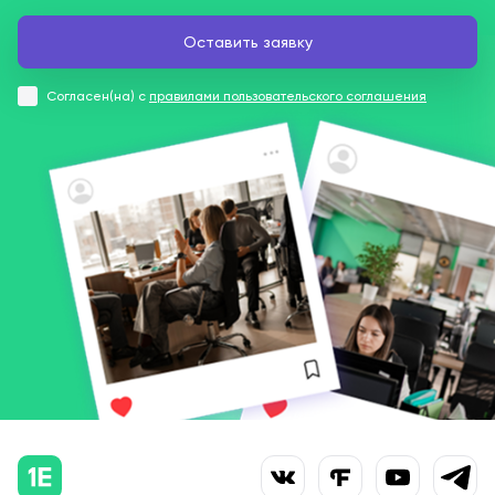
Согласен(на) с
правилами пользовательского соглашения